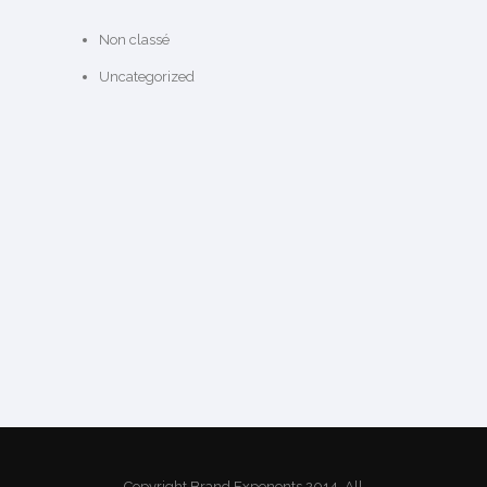
Non classé
Uncategorized
Copyright Brand Exponents 2014. All